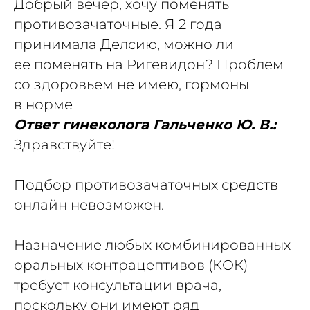
Добрый вечер, хочу поменять
противозачаточные. Я 2 года
принимала Делсию, можно ли
ее поменять на Ригевидон? Проблем
со здоровьем не имею, гормоны
в норме
Ответ гинеколога Гальченко Ю. В.:
Здравствуйте!
Подбор противозачаточных средств
онлайн невозможен.
Назначение любых комбинированных
оральных контрацептивов (КОК)
требует консультации врача,
поскольку они имеют ряд