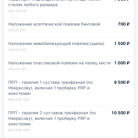
стелек любого размера
Наложение асептической повязки бинтовой
700 ₽
Наложение иммобилизующей повязки (шины)
1 500 ₽
Наложение пластиковой повязки на палец кисти
1 000 ₽
ПРП - терапия 1 сустава трехфазная (по
9 500 ₽
Некрасову), включая 1 пробирку PRP и
анестезию
ПРП - терапия 2 суставов трехфазная (по
10 500 ₽
Некрасову), включая 1 пробирку PRP и
анестезию