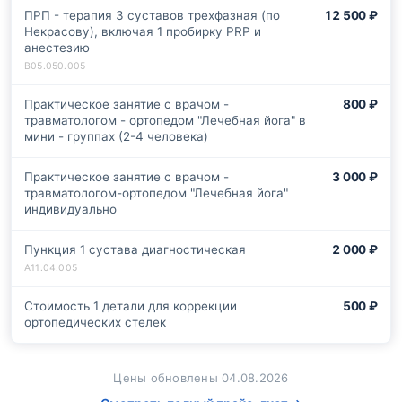
ПРП - терапия 3 суставов трехфазная (по
12 500 ₽
Некрасову), включая 1 пробирку PRP и
анестезию
Практическое занятие с врачом -
800 ₽
травматологом - ортопедом "Лечебная йога" в
мини - группах (2-4 человека)
Практическое занятие с врачом -
3 000 ₽
травматологом-ортопедом "Лечебная йога"
индивидуально
Пункция 1 сустава диагностическая
2 000 ₽
Стоимость 1 детали для коррекции
500 ₽
ортопедических стелек
Цены обновлены 04.08.2026