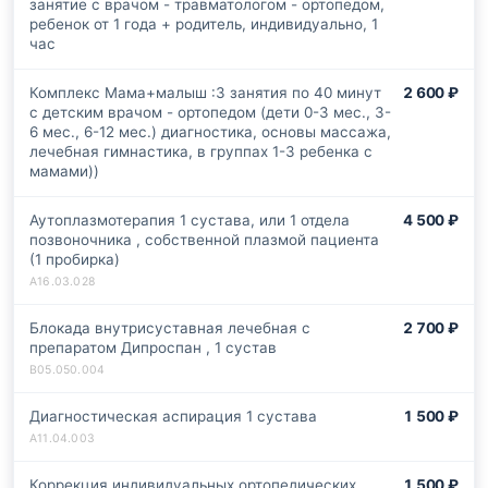
занятие с врачом - травматологом - ортопедом,
ребенок от 1 года + родитель, индивидуально, 1
час
Комплекс Мама+малыш :3 занятия по 40 минут
2 600 ₽
с детским врачом - ортопедом (дети 0-3 мес., 3-
6 мес., 6-12 мес.) диагностика, основы массажа,
лечебная гимнастика, в группах 1-3 ребенка с
мамами))
Аутоплазмотерапия 1 сустава, или 1 отдела
4 500 ₽
позвоночника , собственной плазмой пациента
(1 пробирка)
Блокада внутрисуставная лечебная с
2 700 ₽
препаратом Дипроспан , 1 сустав
Диагностическая аспирация 1 сустава
1 500 ₽
Коррекция индивидуальных ортопедических
1 500 ₽