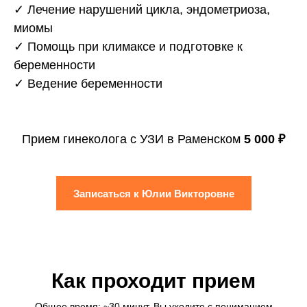
✓ Лечение нарушений цикла, эндометриоза,
миомы
✓ Помощь при климаксе и подготовке к
беременности
✓ Ведение беременности
Прием гинеколога c УЗИ в Раменском
5 000 ₽
Записаться к Юлии Викторовне
Как проходит прием
Общее время: ~30 минут. Вы уходите с пониманием