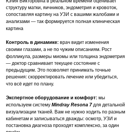
Юлия Викторовна в реальном времени оценивает
структуру матки, яичников, эндометрия и кровоток,
сопоставляя картину на
УЗИ с вашими жалобами и
анализами — так формируется полная клиническая
картина
Контроль в динамике:
врач видит изменения
своими глазами, а не по чужим описаниям. Рост
фолликула, размеры миомы или толщина эндометрия
— доктор сравнивает текущее состояние с
предыдущим. Это позволяет принимать точные
решения: скорректировать лечение или
убедиться,
что всё идет по плану.
Экспертное оборудование и комфорт:
мы
используем систему
Mindray Resona 7
для
детальной
визуализации тканей. Вам не нужно ходить по разным
кабинетам и записываться дважды: осмотр, УЗИ и
постановка диагноза проходят комплексно, за один