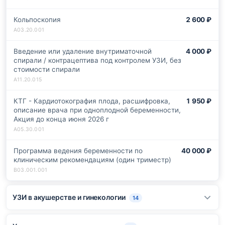
Кольпоскопия
2 600 ₽
Введение или удаление внутриматочной
4 000 ₽
спирали / контрацептива под контролем УЗИ, без
стоимости спирали
КТГ - Кардиотокография плода, расшифровка,
1 950 ₽
описание врача при одноплодной беременности,
Акция до конца июня 2026 г
Программа ведения беременности по
40 000 ₽
клиническим рекомендациям (один триместр)
УЗИ в акушерстве и гинекологии
14
Комплекс: гинеколог + УЗИ малого таза,
5 000 ₽